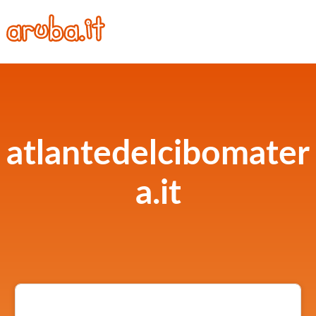
atlantedelcibomater
a.it