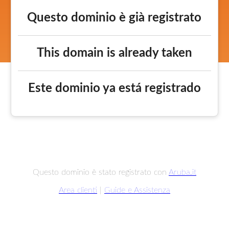
Questo dominio è già registrato
This domain is already taken
Este dominio ya está registrado
Questo dominio è stato registrato con
Aruba.it
Area clienti
|
Guide e Assistenza